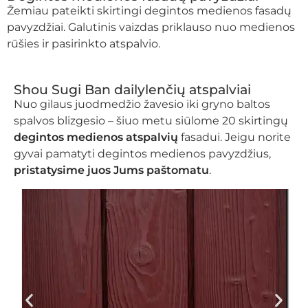
Žemiau pateikti skirtingi degintos medienos fasadų
pavyzdžiai. Galutinis vaizdas priklauso nuo medienos
rūšies ir pasirinkto atspalvio.
Shou Sugi Ban dailylenčių atspalviai
Nuo gilaus juodmedžio žavesio iki gryno baltos
spalvos blizgesio – šiuo metu siūlome 20 skirtingų
degintos medienos atspalvių
fasadui. Jeigu norite
gyvai pamatyti degintos medienos pavyzdžius,
pristatysime juos Jums paštomatu
.