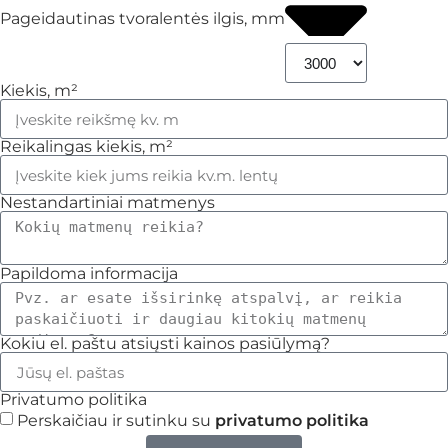
Pageidautinas tvoralentės ilgis, mm
Kiekis, m²
Reikalingas kiekis, m²
Nestandartiniai matmenys
Papildoma informacija
Kokiu el. paštu atsiųsti kainos pasiūlymą?
Privatumo politika
Perskaičiau ir sutinku su
privatumo politika