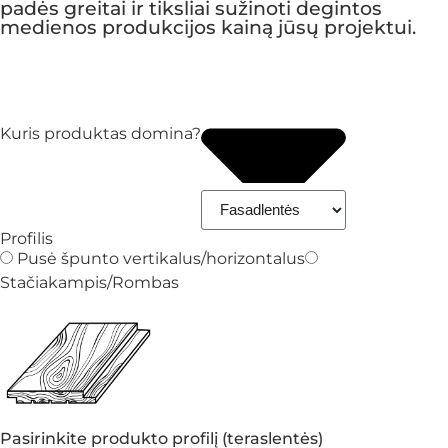
padės greitai ir tiksliai sužinoti degintos
medienos produkcijos kainą jūsų projektui.
Kuris produktas domina?
Profilis
Pusė špunto vertikalus/horizontalus
Stačiakampis/Rombas
Pasirinkite produkto profilį (teraslentės)