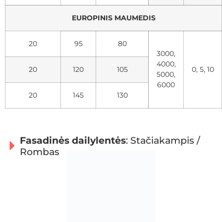
EUROPINIS MAUMEDIS
20
95
80
3000,
4000,
20
120
105
0, 5, 10
5000,
6000
20
145
130
Fasadinės dailylentės
: Stačiakampis /
Rombas