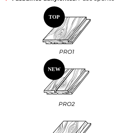
PRO1
PRO2