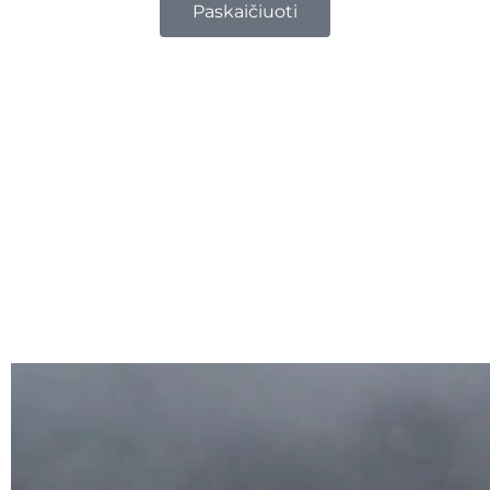
Paskaičiuoti