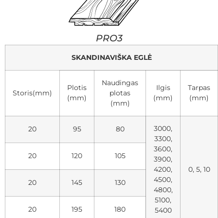
PRO3
SKANDINAVIŠKA EGLĖ
Naudingas
Plotis
Ilgis
Tarpas
Storis(mm)
plotas
(mm)
(mm)
(mm)
(mm)
3000,
20
95
80
3300,
3600,
20
120
105
3900,
4200,
0, 5, 10
4500,
20
145
130
4800,
5100,
20
195
180
5400