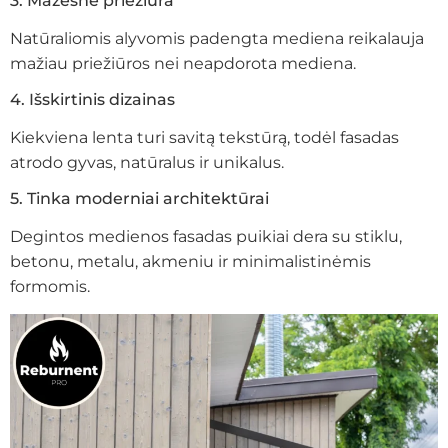
3. Mažesnė priežiūra
Natūraliomis alyvomis padengta mediena reikalauja
mažiau priežiūros nei neapdorota mediena.
4. Išskirtinis dizainas
Kiekviena lenta turi savitą tekstūrą, todėl fasadas
atrodo gyvas, natūralus ir unikalus.
5. Tinka moderniai architektūrai
Degintos medienos fasadas puikiai dera su stiklu,
betonu, metalu, akmeniu ir minimalistinėmis
formomis.