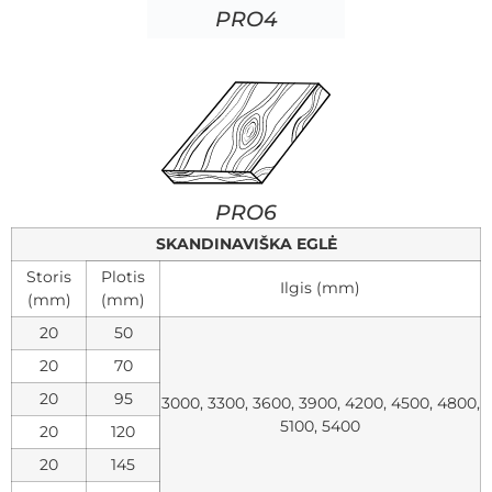
PRO4
PRO6
SKANDINAVIŠKA EGLĖ
Storis
Plotis
Ilgis (mm)
(mm)
(mm)
20
50
20
70
20
95
3000, 3300, 3600, 3900, 4200, 4500, 4800,
5100, 5400
20
120
20
145