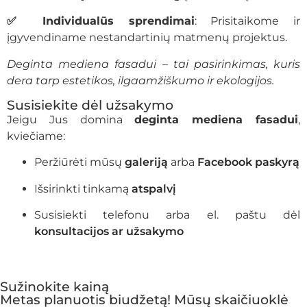
✅ Individualūs sprendimai
: Prisitaikome ir
įgyvendiname nestandartinių matmenų projektus.
Deginta mediena fasadui – tai pasirinkimas, kuris
dera tarp estetikos, ilgaamžiškumo ir ekologijos.
Susisiekite dėl užsakymo
Jeigu Jus domina
deginta mediena fasadui
,
kviečiame:
Peržiūrėti mūsų
galeriją
arba
Facebook paskyrą
Išsirinkti tinkamą
atspalvį
Susisiekti telefonu arba el. paštu dėl
konsultacijos ar užsakymo
Sužinokite kainą
Metas planuotis biudžetą! Mūsų skaičiuoklė