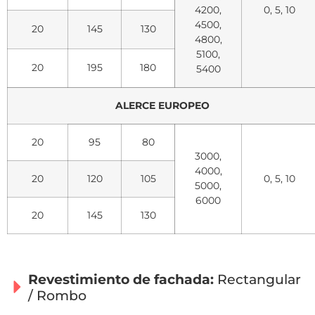
4200,
0, 5, 10
4500,
20
145
130
4800,
5100,
20
195
180
5400
ALERCE EUROPEO
20
95
80
3000,
4000,
20
120
105
0, 5, 10
5000,
6000
20
145
130
Revestimiento de fachada:
Rectangular
/ Rombo