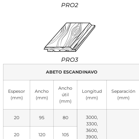
PRO2
PRO3
ABETO ESCANDINAVO
Ancho
Espesor
Ancho
Longitud
Separación
útil
(mm)
(mm)
(mm)
(mm)
(mm)
3000,
20
95
80
3300,
3600,
20
120
105
3900,