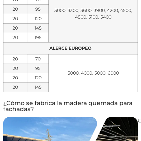
20
95
3000, 3300, 3600, 3900, 4200, 4500,
4800, 5100, 5400
20
120
20
145
20
195
ALERCE EUROPEO
20
70
20
95
3000, 4000, 5000, 6000
20
120
20
145
¿Cómo se fabrica la madera quemada para
fachadas?
C