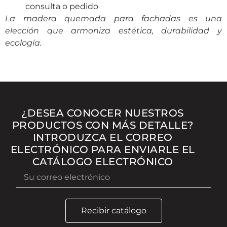
consulta o pedido
La madera quemada para fachadas es una
elección que armoniza estética, durabilidad y
ecología.
¿DESEA CONOCER NUESTROS
PRODUCTOS CON MÁS DETALLE?
INTRODUZCA EL CORREO
ELECTRÓNICO PARA ENVIARLE EL
CATÁLOGO ELECTRÓNICO
Recibir catálogo