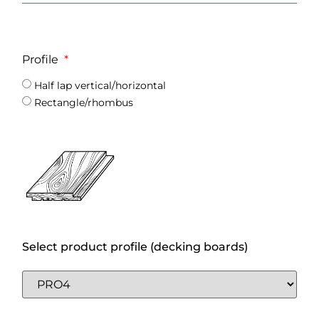
Profile
Half lap vertical/horizontal
Rectangle/rhombus
Select product profile (decking boards)