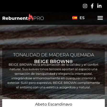
LV
PL
ES
DE
TONALIDAD DE MADERA QUEMADA
BEIGE BROWN®
BEIGE BROWN es la encarnación de la calidez y el confort
natural. Sus suaves tonos terrosos aportan al espacio una
sensación de tranquilidad y elegancia intemporal,
integrándose armoniosamente en cualquier interior o
exterior. Sutil pero expresivo, BEIGE BROWN complementa
el entorno con una estética acogedora y natural.
Abeto Escandinavo