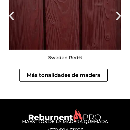
Sweden Red®
Más tonalidades de madera
MAESTROS DE LA MADERA QUEMADA
+370 604 33023