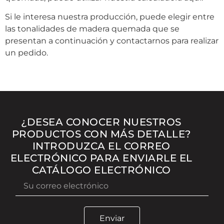
Si le interesa nuestra producción, puede elegir entre
las tonalidades de madera quemada que se
presentan a continuación y contactarnos para realizar
un pedido.
¿DESEA CONOCER NUESTROS
PRODUCTOS CON MÁS DETALLE?
INTRODUZCA EL CORREO
ELECTRÓNICO PARA ENVIARLE EL
CATÁLOGO ELECTRÓNICO
Enviar