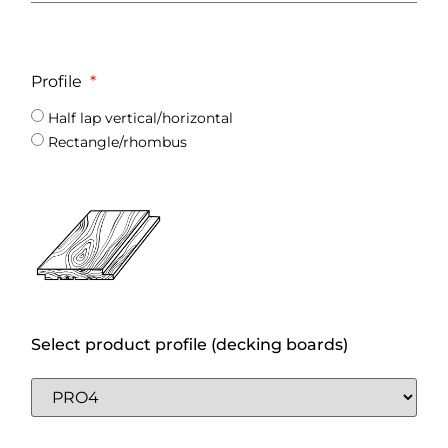
Profile
Half lap vertical/horizontal
Rectangle/rhombus
Select product profile (decking boards)