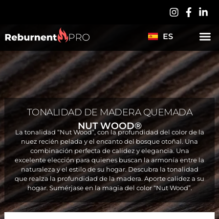
LV
PL
ES
DE
TONALIDAD DE MADERA QUEMADA
NUT WOOD®
La tonalidad “Nut Wood”, con la profundidad del color de la
nuez recién pelada y el encanto del bosque otoñal. Una
combinación perfecta de calidez y elegancia. Una
excelente elección para quienes buscan la armonía entre la
naturaleza y el estilo de su hogar. Descubra la tonalidad
que realza la profundidad de la madera. Aporte calidez a su
hogar. Sumérjase en la magia del color “Nut Wood”.