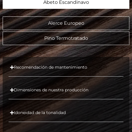
Abeto Escandinavo
Alerce Europeo
Pino Termotratado
Recomendación de mantenimiento
Dimensiones de nuestra producción
Idoneidad de la tonalidad