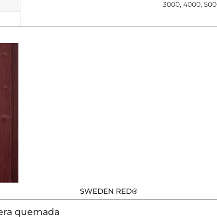
3000, 4000, 500
SWEDEN RED®
dera quemada