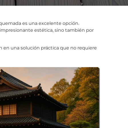
ra quemada es una excelente opción.
 impresionante estética, sino también por
n en una solución práctica que no requiere