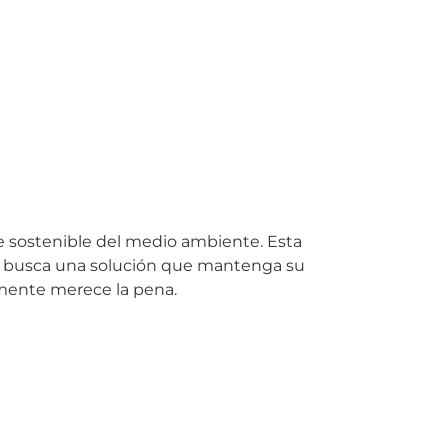
ue sostenible del medio ambiente. Esta
Si busca una solución que mantenga su
lmente merece la pena.