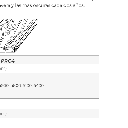
vera y las más oscuras cada dos años.
PRO4
mm)
4500, 4800, 5100, 5400
mm)