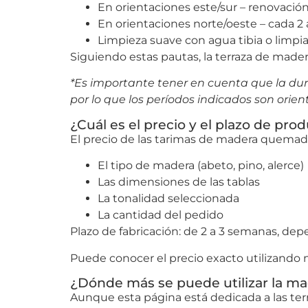
En orientaciones este/sur – renovación
En orientaciones norte/oeste – cada 2
Limpieza suave con agua tibia o limpi
Siguiendo estas pautas, la terraza de mad
*Es importante tener en cuenta que la dur
por lo que los períodos indicados son orient
¿Cuál es el precio y el plazo de pr
El precio de las tarimas de madera quemad
El tipo de madera (abeto, pino, alerce)
Las dimensiones de las tablas
La tonalidad seleccionada
La cantidad del pedido
Plazo de fabricación: de 2 a 3 semanas, de
Puede conocer el precio exacto utilizando
¿Dónde más se puede utilizar la 
Aunque esta página está dedicada a las te