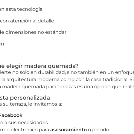
en esta tecnología
 con atención al detalle
as de dimensiones no estándar
fin
qué elegir madera quemada?
vierte no solo en durabilidad, sino también en un enfoq
a arquitectura moderna como con la casa tradicional. 
 la madera quemada para terrazas es una opción que rea
ta personalizada
u terraza, le invitamos a:
Facebook
e a sus necesidades
rreo electrónico para
asesoramiento
o pedido