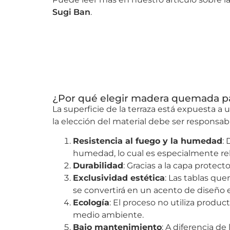
Sugi Ban
.
¿Por qué elegir madera quemada pa
La superficie de la terraza está expuesta a u
la elección del material debe ser responsabl
Resistencia al fuego y la humedad
:
humedad, lo cual es especialmente rel
Durabilidad
: Gracias a la capa prote
Exclusividad estética
: Las tablas que
se convertirá en un acento de diseño e
Ecología
: El proceso no utiliza produc
medio ambiente.
Bajo mantenimiento
: A diferencia d