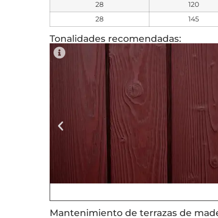
28
120
28
145
Tonalidades recomendadas:
Mantenimiento de terrazas de ma