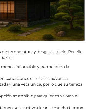
s de temperatura y desgaste diario. Por ello,
rrazas:
e menos inflamable y permeable a la
 en condiciones climáticas adversas.
zada y una veta única, por lo que su terraza
 opción sostenible para quienes valoran el
antienen su atractivo durante mucho tiempo.