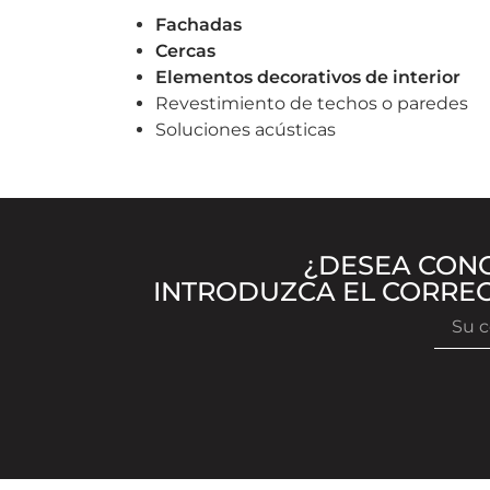
Fachadas
Cercas
Elementos decorativos de interior
Revestimiento de techos o paredes
Soluciones acústicas
¿DESEA CON
INTRODUZCA EL CORREO