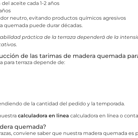
 del aceite cada 1-2 años
 años
ador neutro, evitando productos químicos agresivos
era quemada puede durar décadas.
abilidad práctica de la terraza dependerá de la intensi
ativos.
oducción de las tarimas de madera quemada par
a para terraza depende de:
pendiendo de la cantidad del pedido y la temporada.
 nuestra
calculadora en linea
calculadora en línea o con
madera quemada?
rrazas, conviene saber que nuestra madera quemada es p