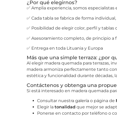
¿Por qué elegirnos?
✅ Amplia experiencia, somos especialistas 
✅ Cada tabla se fabrica de forma individual,
✅ Posibilidad de elegir color, perfil y tabl
✅ Asesoramiento completo, de principio a 
✅ Entrega en toda Lituania y Europa
Más que una simple terraza: ¿por 
Al elegir madera quemada para terrazas, in
madera armoniza perfectamente tanto con l
estética y funcionalidad durante décadas,
Contáctenos y obtenga una propues
Si está interesado en madera quemada para s
Consultar nuestra
galería
o página de
Elegir la
tonalidad
que mejor se adapt
Ponerse en contacto por teléfono o co