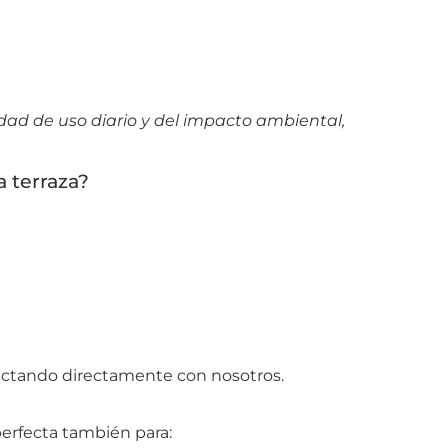
dad de uso diario y del impacto ambiental,
a terraza?
tactando directamente con nosotros.
erfecta también para: