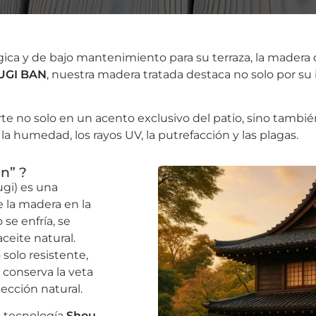
lógica y de bajo mantenimiento para su terraza, la made
UGI BAN
, nuestra madera tratada destaca no solo por su
 no solo en un acento exclusivo del patio, sino tambié
a humedad, los rayos UV, la putrefacción y las plagas.
n” ?
gi) es una
 la madera en la
se enfría, se
ceite natural.
solo resistente,
 conserva la veta
ección natural.
a tecnología
Shou