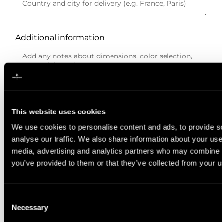
Additional information
Please provide the email address for sending
the price quote.
This website uses cookies
We use cookies to personalise content and ads, to provide s
analyse our traffic. We also share information about your use 
media, advertising and analytics partners who may combine it
Privacy Policy
you’ve provided to them or that they’ve collected from your us
I have read and agree to
the privacy policy.
Consent
Necessary
Calculate The Price
Selection