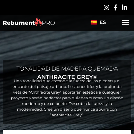
LV
PL
ES
DE
TONALIDAD DE MADERA QUEMADA
ANTHRACITE GREY®
Una tonalidad que esconde la fuerza de las piedras y el
encanto del paisaje urbano. Los tonos fríos y la profunda
veta de “Anthracite Grey” aportarán estética a cualquier
proyecto y serán perfectos para quienes buscan un diseño
moderno y de color frío. Descubra la fuerza y la
modernidad. Cree un diseño que nunca aburra con
“Anthracite Grey”.