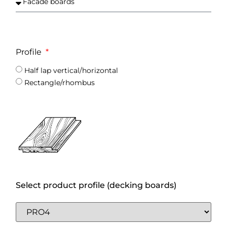
Profile
Half lap vertical/horizontal
Rectangle/rhombus
Select product profile (decking boards)