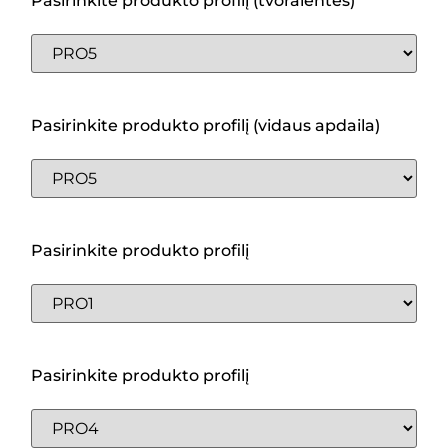
Pasirinkite produkto profilį (tvoralentės)
Pasirinkite produkto profilį (vidaus apdaila)
Pasirinkite produkto profilį
Pasirinkite produkto profilį