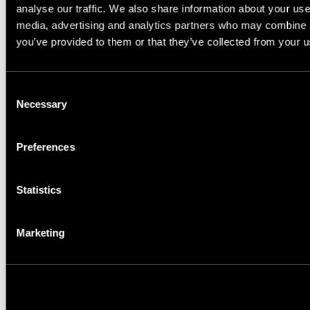
analyse our traffic. We also share information about your use 
media, advertising and analytics partners who may combine it
you’ve provided to them or that they’ve collected from your us
Reikalingas kiekis, m²
Consent
Necessary
Selection
Nestandartiniai matmenys
Preferences
Statistics
Papildoma informacija
Marketing
Kokiu el. paštu atsiųsti kainos pasiūlymą?