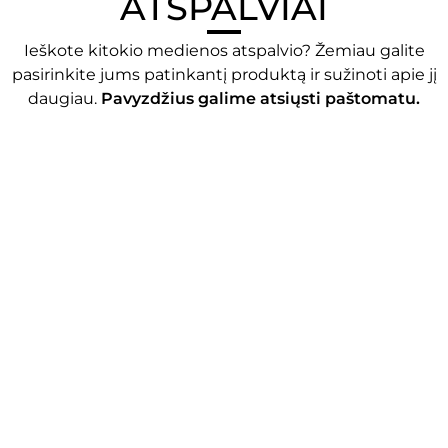
ATSPALVIAI
Ieškote kitokio
medienos
atspalvio? Žemiau galite
pasirinkite jums patinkantį produktą ir sužinoti apie jį
daugiau.
Pavyzdžius galime atsiųsti paštomatu.