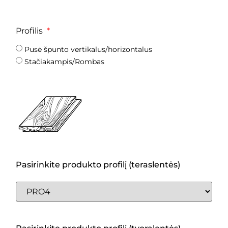
Profilis
Pusė špunto vertikalus/horizontalus
Stačiakampis/Rombas
Pasirinkite produkto profilį (teraslentės)