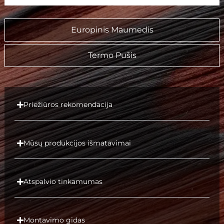
Europinis Maumedis
Termo Pušis
Priežiūros rekomendacija
Mūsų produkcijos išmatavimai
Atspalvio tinkamumas
Montavimo gidas