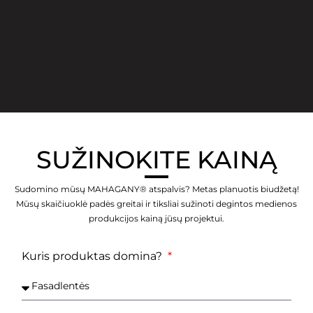
SUŽINOKITE KAINĄ
Sudomino mūsų MAHAGANY® atspalvis? Metas planuotis biudžetą!
Mūsų skaičiuoklė padės greitai ir tiksliai sužinoti degintos medienos
produkcijos kainą jūsų projektui.
Kuris produktas domina?