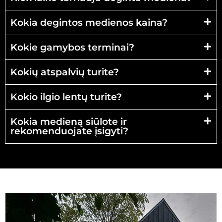
Kokia degintos medienos kaina?
Kokie gamybos terminai?
Kokių atspalvių turite?
Kokio ilgio lentų turite?
Kokia medieną siūlote ir
rekomenduojate įsigyti?