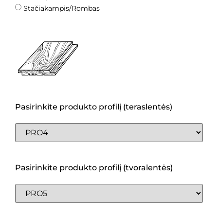
Stačiakampis/Rombas
Pasirinkite produkto profilį (teraslentės)
Pasirinkite produkto profilį (tvoralentės)