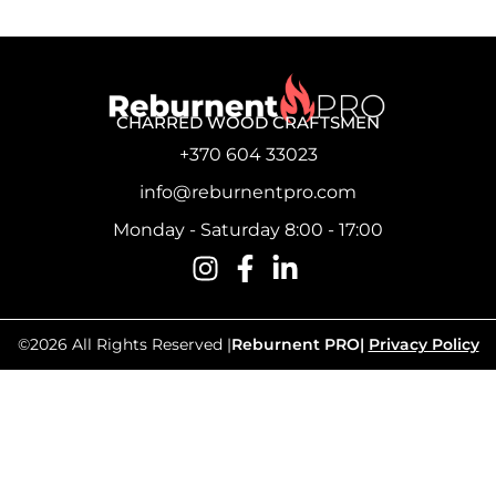
CHARRED WOOD CRAFTSMEN
+370 604 33023
info@reburnentpro.com
Monday - Saturday 8:00 - 17:00
©2026 All Rights Reserved |
Reburnent PRO
|
Privacy Policy