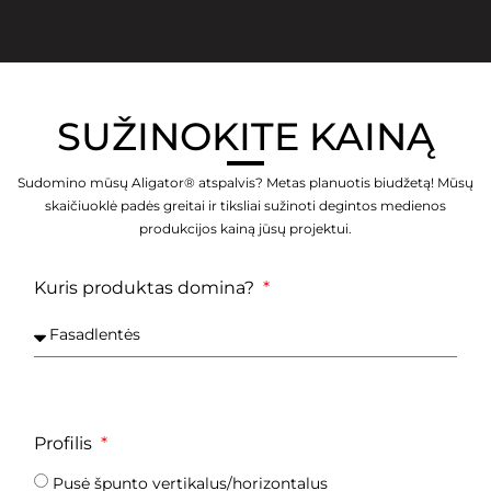
SUŽINOKITE KAINĄ
Sudomino mūsų Aligator® atspalvis? Metas planuotis biudžetą! Mūsų
skaičiuoklė padės greitai ir tiksliai sužinoti degintos medienos
produkcijos kainą jūsų projektui.
Kuris produktas domina?
Profilis
Pusė špunto vertikalus/horizontalus