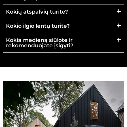
Kokių atspalvių turite?
Kokio ilgio lentų turite?
Kokia medieną siūlote ir
rekomenduojate įsigyti?