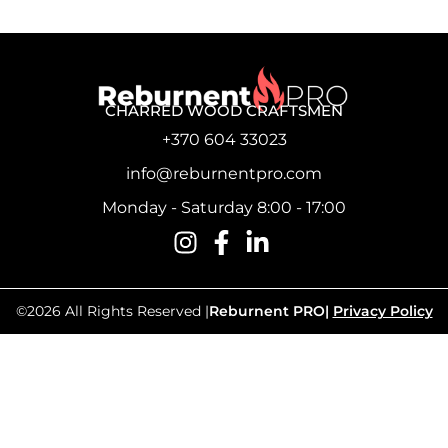
CHARRED WOOD CRAFTSMEN
+370 604 33023
info@reburnentpro.com
Monday - Saturday 8:00 - 17:00
©2026 All Rights Reserved |
Reburnent PRO
|
Privacy Policy