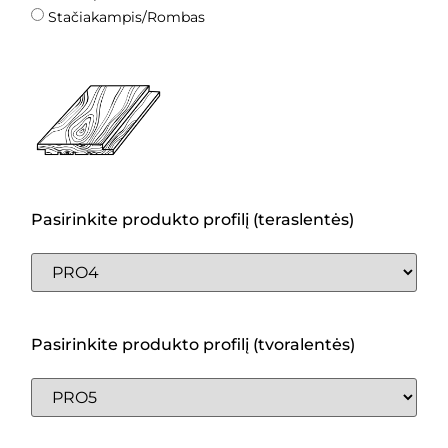
Stačiakampis/Rombas
Pasirinkite produkto profilį (teraslentės)
Pasirinkite produkto profilį (tvoralentės)