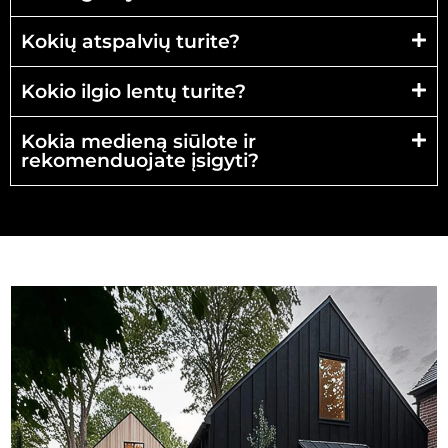
Kokių atspalvių turite?
Kokio ilgio lentų turite?
Kokia medieną siūlote ir
rekomenduojate įsigyti?