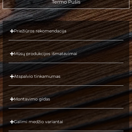
Termo Pušis
Priežiūros rekomendacija
Mūsų produkcijos išmatavimai
Atspalvio tinkamumas
Montavimo gidas
Galimi medžio variantai