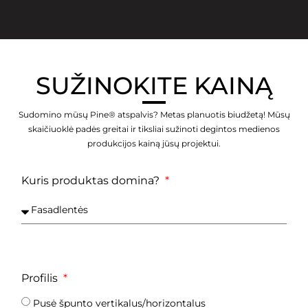
SUŽINOKITE KAINĄ
Sudomino mūsų Pine® atspalvis? Metas planuotis biudžetą! Mūsų
skaičiuoklė padės greitai ir tiksliai sužinoti degintos medienos
produkcijos kainą jūsų projektui.
Kuris produktas domina?
Profilis
Pusė špunto vertikalus/horizontalus