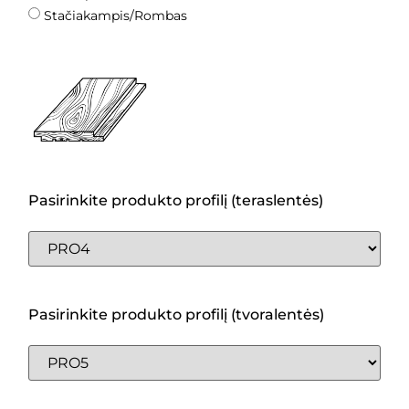
Stačiakampis/Rombas
Pasirinkite produkto profilį (teraslentės)
Pasirinkite produkto profilį (tvoralentės)