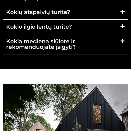
Kokių atspalvių turite?
Kokio ilgio lentų turite?
Kokia medieną siūlote ir
rekomenduojate įsigyti?