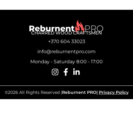
CHARRED WOOD CRAFTSMEN
+370 604 33023
info@reburnentpro.com
Monday - Saturday 8:00 - 17:00
©2026 All Rights Reserved |
Reburnent PRO
|
Privacy Policy