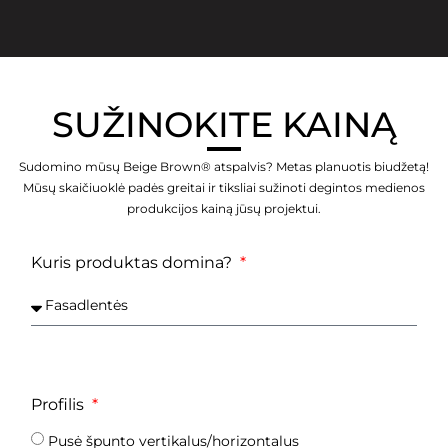
SUŽINOKITE KAINĄ
Sudomino mūsų Beige Brown® atspalvis? Metas planuotis biudžetą!
Mūsų skaičiuoklė padės greitai ir tiksliai sužinoti degintos medienos
produkcijos kainą jūsų projektui.
Kuris produktas domina?
Profilis
Pusė špunto vertikalus/horizontalus