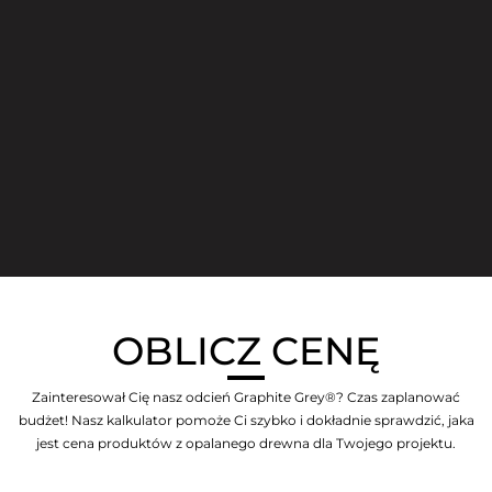
OBLICZ CENĘ
Zainteresował Cię nasz odcień Graphite Grey®? Czas zaplanować
budżet! Nasz kalkulator pomoże Ci szybko i dokładnie sprawdzić, jaka
jest cena produktów z opalanego drewna dla Twojego projektu.