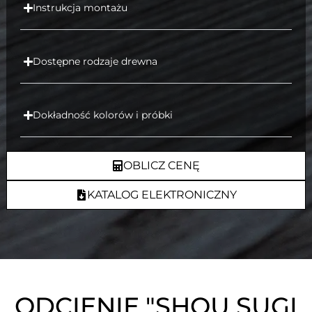
Instrukcja montażu
Dostępne rodzaje drewna
Dokładność kolorów i próbki
OBLICZ CENĘ
KATALOG ELEKTRONICZNY
ODCIENIE "SHOU SUGI