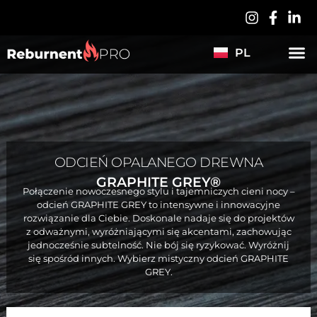
LV
DE
PL
ES
ODCIEŃ OPALANEGO DREWNA
GRAPHITE GREY®
Połączenie nowoczesnego stylu i tajemniczych cieni nocy –
odcień GRAPHITE GREY to intensywne i innowacyjne
rozwiązanie dla Ciebie. Doskonale nadaje się do projektów
z odważnymi, wyróżniającymi się akcentami, zachowując
jednocześnie subtelność. Nie bój się ryzykować. Wyróżnij
się spośród innych. Wybierz mistyczny odcień GRAPHITE
GREY.