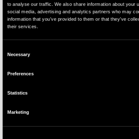
to analyse our traffic. We also share information about your u
social media, advertising and analytics partners who may com
information that you’ve provided to them or that they’ve coll
their services.
Quantity, m²
Consent
Necessary
Selection
Required quantity, m²
Preferences
Statistics
Custom dimensions
Marketing