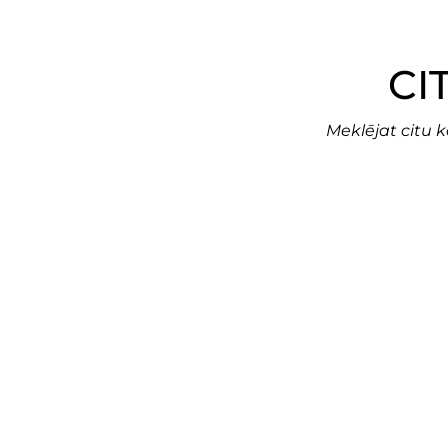
CI
Meklējat citu 