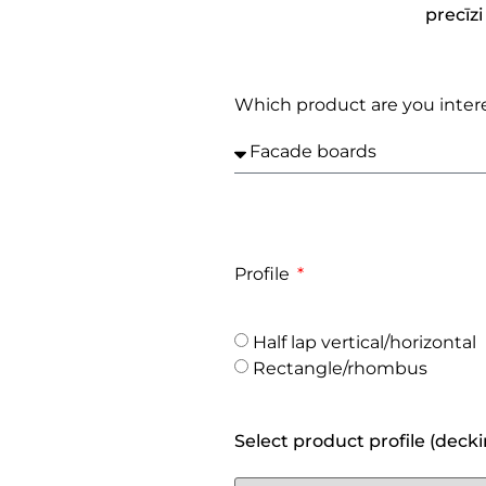
precīz
Which product are you inter
Profile
Half lap vertical/horizontal
Rectangle/rhombus
Select product profile (deck