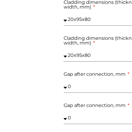
Cladding dimensions (thickne
width, mm)
Cladding dimensions (thickne
width, mm)
Gap after connection, mm
Gap after connection, mm