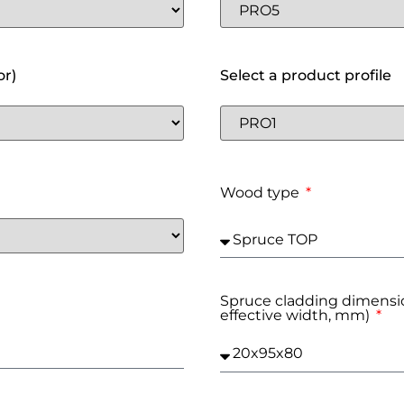
or)
Select a product profile
Wood type
Spruce cladding dimensio
effective width, mm)