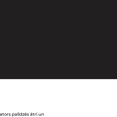
ors palīdzēs ātri un