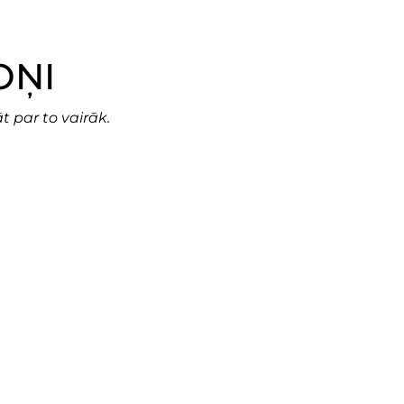
OŅI
 par to vairāk.