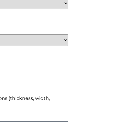
ns (thickness, width,