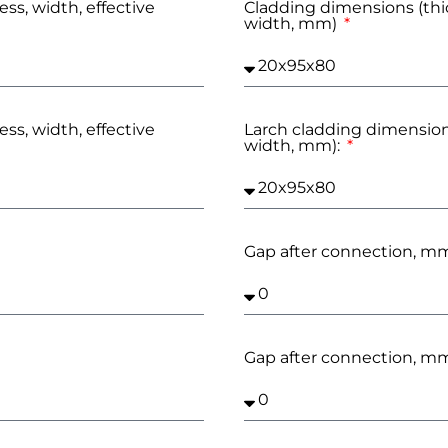
ss, width, effective
Cladding dimensions (thic
width, mm)
ss, width, effective
Larch cladding dimensions
width, mm):
Gap after connection, 
Gap after connection, 